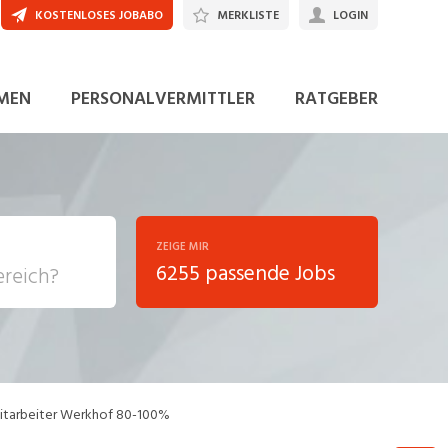
KOSTENLOSES JOBABO
MERKLISTE
LOGIN
JETZT BEWERBEN
MEN
PERSONALVERMITTLER
RATGEBER
ZEIGE MIR
6255 passende Jobs
, Soziale
sposition
nsport,
 Mitarbeiter Werkhof 80-100%