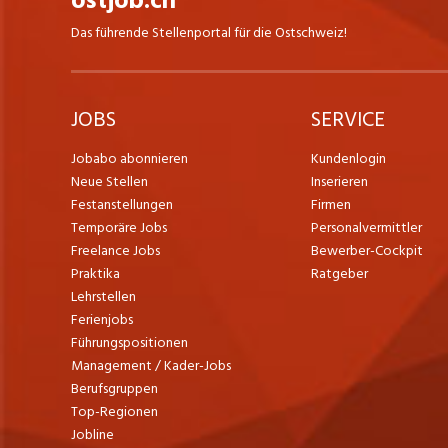
ostjob.ch
Das führende Stellenportal für die Ostschweiz!
JOBS
SERVICE
Jobabo abonnieren
Kundenlogin
Neue Stellen
Inserieren
Festanstellungen
Firmen
Temporäre Jobs
Personalvermittler
Freelance Jobs
Bewerber-Cockpit
Praktika
Ratgeber
Lehrstellen
Ferienjobs
Führungspositionen
Management / Kader-Jobs
Berufsgruppen
Top-Regionen
Jobline