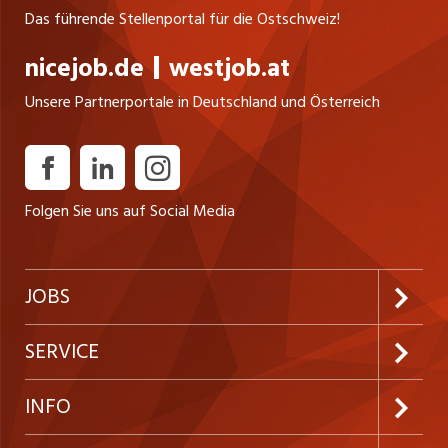
Das führende Stellenportal für die Ostschweiz!
nicejob.de
westjob.at
Unsere Partnerportale in Deutschland und Österreich
Folgen Sie uns auf Social Media
JOBS
Jobabo abonnieren
SERVICE
Neue Stellen
Kundenlogin
INFO
Festanstellungen