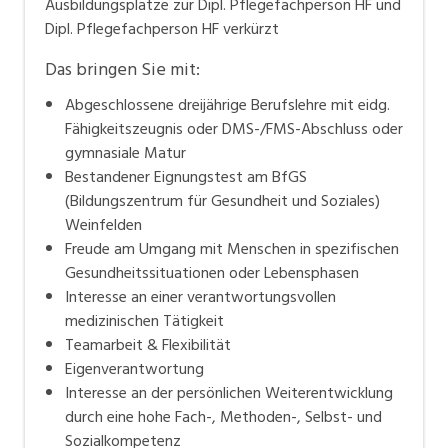
Ausbildungsplätze zur Dipl. Pflegefachperson HF und
Dipl. Pflegefachperson HF verkürzt
Das bringen Sie mit:
Abgeschlossene dreijährige Berufslehre mit eidg.
Fähigkeitszeugnis oder DMS-/FMS-Abschluss oder
gymnasiale Matur
Bestandener Eignungstest am BfGS
(Bildungszentrum für Gesundheit und Soziales)
Weinfelden
Freude am Umgang mit Menschen in spezifischen
Gesundheitssituationen oder Lebensphasen
Interesse an einer verantwortungsvollen
medizinischen Tätigkeit
Teamarbeit & Flexibilität
Eigenverantwortung
Interesse an der persönlichen Weiterentwicklung
durch eine hohe Fach-, Methoden-, Selbst- und
Sozialkompetenz