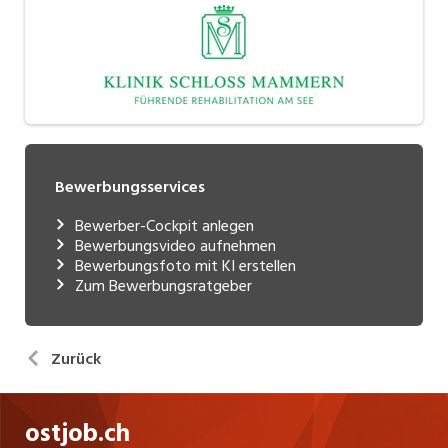
Bewerbungsservices
Bewerber-Cockpit anlegen
Bewerbungsvideo aufnehmen
Bewerbungsfoto mit KI erstellen
Zum Bewerbungsratgeber
Zurück
ostjob.ch