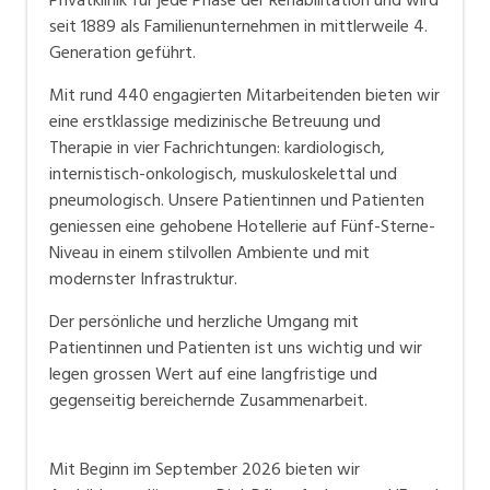
Privatklinik für jede Phase der Rehabilitation und wird
seit 1889 als Familienunternehmen in mittlerweile 4.
Generation geführt.
Mit rund 440 engagierten Mitarbeitenden bieten wir
eine erstklassige medizinische Betreuung und
Therapie in vier Fachrichtungen: kardiologisch,
internistisch-onkologisch, muskuloskelettal und
pneumologisch. Unsere Patientinnen und Patienten
geniessen eine gehobene Hotellerie auf Fünf-Sterne-
Niveau in einem stilvollen Ambiente und mit
modernster Infrastruktur.
Der persönliche und herzliche Umgang mit
Patientinnen und Patienten ist uns wichtig und wir
legen grossen Wert auf eine langfristige und
gegenseitig bereichernde Zusammenarbeit.
Mit Beginn im September 2026 bieten wir