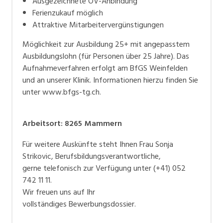
Ausgezeichnete ÖV-Anbindung
Ferienzukauf möglich
Attraktive Mitarbeitervergünstigungen
Möglichkeit zur Ausbildung 25+ mit angepasstem
Ausbildungslohn (für Personen über 25 Jahre). Das
Aufnahmeverfahren erfolgt am BfGS Weinfelden
und an unserer Klinik. Informationen hierzu finden Sie
unter www.bfgs-tg.ch.
Arbeitsort
:
8265
Mammern
Für weitere Auskünfte steht Ihnen Frau Sonja
Strikovic, Berufsbildungsverantwortliche,
gerne telefonisch zur Verfügung unter (+41) 052
742 11 11.
Wir freuen uns auf Ihr
vollständiges Bewerbungsdossier.