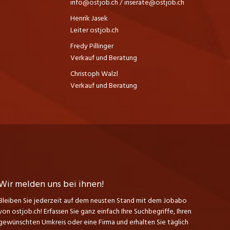
info@ostjob.ch
/
inserate@ostjob.ch
Henrik Jasek
Leiter ostjob.ch
Fredy Pillinger
Verkauf und Beratung
Christoph Walzl
Verkauf und Beratung
Wir melden uns bei ihnen!
Bleiben Sie jederzeit auf dem neusten Stand mit dem Jobabo
von ostjob.ch! Erfassen Sie ganz einfach Ihre Suchbegriffe, Ihren
gewünschten Umkreis oder eine Firma und erhalten Sie täglich