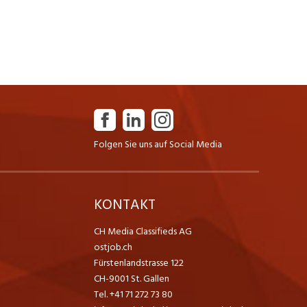
Folgen Sie uns auf Social Media
K
KONTAKT
CH Media Classifieds AG
ostjob.ch
Fürstenlandstrasse 122
CH-9001 St. Gallen
Tel. +41 71 272 73 80