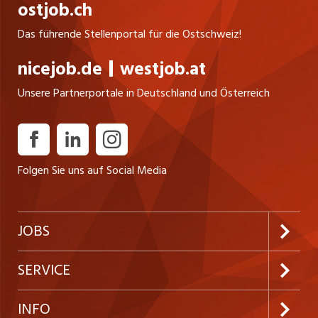
ostjob.ch
Das führende Stellenportal für die Ostschweiz!
nicejob.de
westjob.at
Unsere Partnerportale in Deutschland und Österreich
Folgen Sie uns auf Social Media
JOBS
Jobabo abonnieren
SERVICE
Neue Stellen
Kundenlogin
INFO