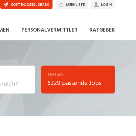
KOSTENLOSES JOBABO
MERKLISTE
LOGIN
JETZT BEWERBEN
MEN
PERSONALVERMITTLER
RATGEBER
ZEIGE MIR
6329 passende Jobs
, Soziale
sposition
nsport,