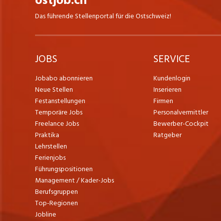
ostjob.ch
Das führende Stellenportal für die Ostschweiz!
JOBS
SERVICE
Jobabo abonnieren
Kundenlogin
Neue Stellen
Inserieren
Festanstellungen
Firmen
Temporäre Jobs
Personalvermittler
Freelance Jobs
Bewerber-Cockpit
Praktika
Ratgeber
Lehrstellen
Ferienjobs
Führungspositionen
Management / Kader-Jobs
Berufsgruppen
Top-Regionen
Jobline