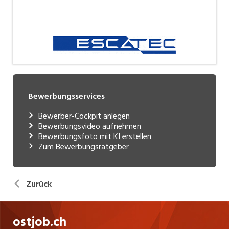
Bewerbungsservices
Bewerber-Cockpit anlegen
Bewerbungsvideo aufnehmen
Bewerbungsfoto mit KI erstellen
Zum Bewerbungsratgeber
Zurück
ostjob.ch