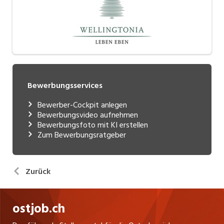
Bewerbungsservices
Bewerber-Cockpit anlegen
Bewerbungsvideo aufnehmen
Bewerbungsfoto mit KI erstellen
Zum Bewerbungsratgeber
Zurück
ostjob.ch