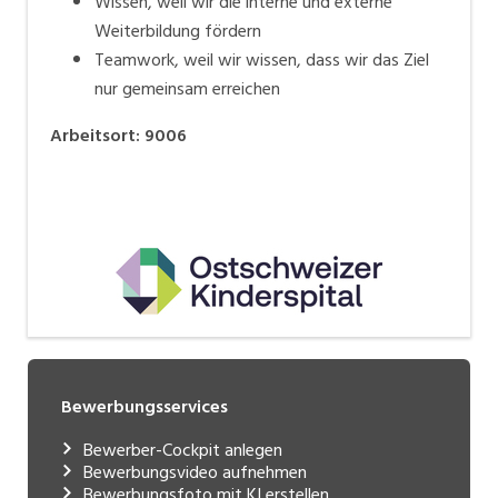
Wissen, weil wir die interne und externe
Weiterbildung fördern
Teamwork, weil wir wissen, dass wir das Ziel
nur gemeinsam erreichen
Arbeitsort
:
9006
Bewerbungsservices
Bewerber-Cockpit anlegen
Bewerbungsvideo aufnehmen
Bewerbungsfoto mit KI erstellen