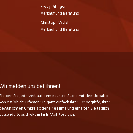
Fredy Pillinger
Verkauf und Beratung
Christoph Walzl
Verkauf und Beratung
Wir melden uns bei ihnen!
Bleiben Sie jederzeit auf dem neusten Stand mit dem Jobabo
von ostjob.ch! Erfassen Sie ganz einfach Ihre Suchbegriffe, Ihren
gewünschten Umkreis oder eine Firma und erhalten Sie täglich
passende Jobs direkt in Ihr E-Mail Postfach.