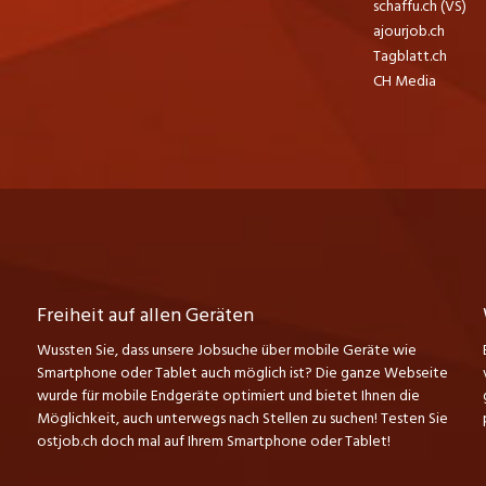
schaffu.ch (VS)
ajourjob.ch
Tagblatt.ch
CH Media
Freiheit auf allen Geräten
Wussten Sie, dass unsere Jobsuche über mobile Geräte wie
Smartphone oder Tablet auch möglich ist? Die ganze Webseite
wurde für mobile Endgeräte optimiert und bietet Ihnen die
Möglichkeit, auch unterwegs nach Stellen zu suchen! Testen Sie
ostjob.ch doch mal auf Ihrem Smartphone oder Tablet!