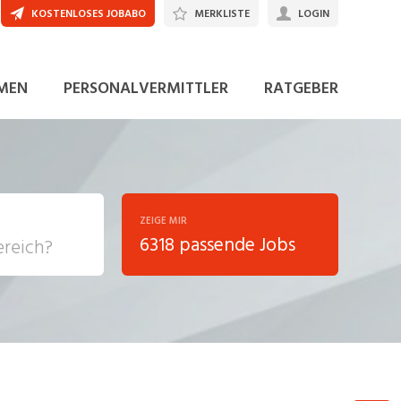
KOSTENLOSES JOBABO
MERKLISTE
LOGIN
JETZT BEWERBEN
MEN
PERSONALVERMITTLER
RATGEBER
ZEIGE MIR
6318 passende Jobs
, Soziale
sposition
nsport,