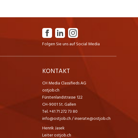
Folgen Sie uns auf Social Media
K
KONTAKT
CH Media Classifieds AG
ostjob.ch
Fürstenlandstrasse 122
CH-9001 St. Gallen
Tel. +41 71 272 73 80
info@ostjob.ch
/
inserate@ostjob.ch
Henrik Jasek
Leiter ostjob.ch