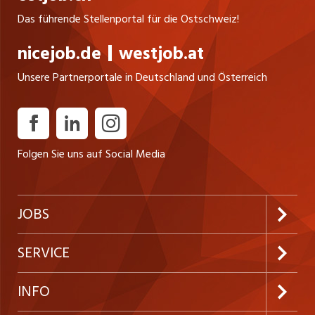
Das führende Stellenportal für die Ostschweiz!
nicejob.de
westjob.at
Unsere Partnerportale in Deutschland und Österreich
Folgen Sie uns auf Social Media
JOBS
Jobabo abonnieren
SERVICE
Neue Stellen
Kundenlogin
INFO