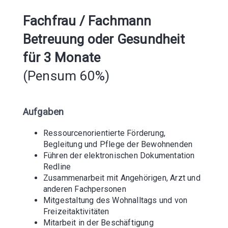
Arbeitsbedingungen.
Die Stiftung Kronbühl bietet fundierte Ausbildungen
für soziale, pädagogische, pflegerische und
medizinisch-therapeutische Berufe sowie für Berufe
des Dienstleistungs- und technischen Bereiches an.
Dafür stehen 20 bis 30 Ausbildungsplätze zur
Verfügung. Die Stiftung Kronbühl arbeitet mit
Berufsschulen, dem Amt für Berufsbildung, der OdA,
diversen Gewerbeverbänden, Hochschulen sowie
Fachhochschulen (FH) und höheren Fachschulen (HFS)
zusammen.