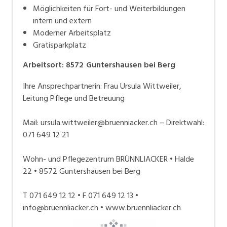
Möglichkeiten für Fort- und Weiterbildungen
intern und extern
Moderner Arbeitsplatz
Gratisparkplatz
Arbeitsort
:
8572
Guntershausen bei Berg
Ihre Ansprechpartnerin: Frau Ursula Wittweiler,
Leitung Pflege und Betreuung
Mail: ursula.wittweiler@bruenniacker.ch – Direktwahl:
071 649 12 21
Wohn- und Pflegezentrum BRÜNNLIACKER • Halde
22 • 8572 Guntershausen bei Berg
T 071 649 12 12 • F 071 649 12 13 •
info@bruennliacker.ch • www.bruennliacker.ch