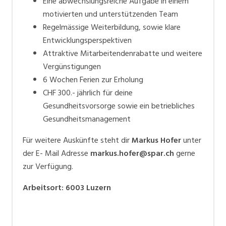
Eine abwechslungsreiche Aufgabe in einem
motivierten und unterstützenden Team
Regelmässige Weiterbildung, sowie klare
Entwicklungsperspektiven
Attraktive Mitarbeitendenrabatte und weitere
Vergünstigungen
6 Wochen Ferien zur Erholung
CHF 300.- jährlich für deine
Gesundheitsvorsorge sowie ein betriebliches
Gesundheitsmanagement
Für weitere Auskünfte steht dir
Markus Hofer
unter
der E- Mail Adresse
markus.hofer@spar.ch
gerne
zur Verfügung.
Arbeitsort
:
6003
Luzern