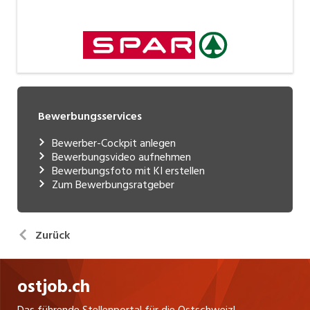
Bewerbungsservices
Bewerber-Cockpit anlegen
Bewerbungsvideo aufnehmen
Bewerbungsfoto mit KI erstellen
Zum Bewerbungsratgeber
Zurück
ostjob.ch
Das führende Stellenportal für die Ostschweiz!