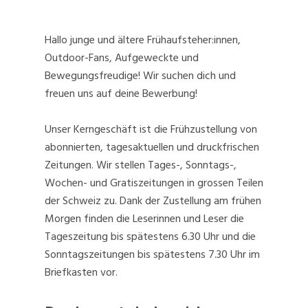
Hallo junge und ältere Frühaufsteher:innen,
Outdoor-Fans, Aufgeweckte und
Bewegungsfreudige! Wir suchen dich und
freuen uns auf deine Bewerbung!
Unser Kerngeschäft ist die Frühzustellung von
abonnierten, tagesaktuellen und druckfrischen
Zeitungen. Wir stellen Tages-, Sonntags-,
Wochen- und Gratiszeitungen in grossen Teilen
der Schweiz zu. Dank der Zustellung am frühen
Morgen finden die Leserinnen und Leser die
Tageszeitung bis spätestens 6.30 Uhr und die
Sonntagszeitungen bis spätestens 7.30 Uhr im
Briefkasten vor.