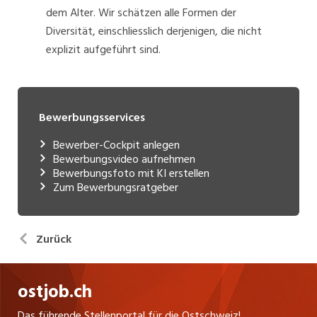
dem Alter. Wir schätzen alle Formen der
Diversität, einschliesslich derjenigen, die nicht
explizit aufgeführt sind.
Bewerbungsservices
Bewerber-Cockpit anlegen
Bewerbungsvideo aufnehmen
Bewerbungsfoto mit KI erstellen
Zum Bewerbungsratgeber
Zurück
ostjob.ch
Das führende Stellenportal für die Ostschweiz!