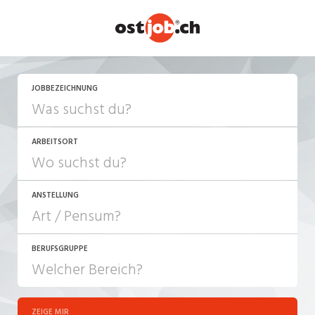
JOBBEZEICHNUNG
ARBEITSORT
ANSTELLUNG
BERUFSGRUPPE
JOB-TYP
10-100%
Festanstellung
ZEIGE MIR