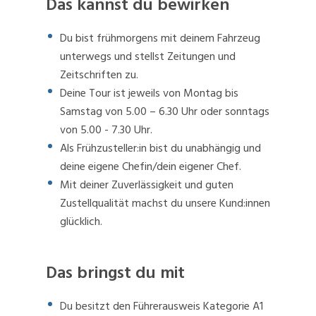
Das kannst du bewirken
Du bist frühmorgens mit deinem Fahrzeug
unterwegs und stellst Zeitungen und
Zeitschriften zu.
Deine Tour ist jeweils von Montag bis
Samstag von 5.00 – 6.30 Uhr oder sonntags
von 5.00 - 7.30 Uhr.
Als Frühzusteller:in bist du unabhängig und
deine eigene Chefin/dein eigener Chef.
Mit deiner Zuverlässigkeit und guten
Zustellqualität machst du unsere Kund:innen
glücklich.
Das bringst du mit
Du besitzt den Führerausweis Kategorie A1