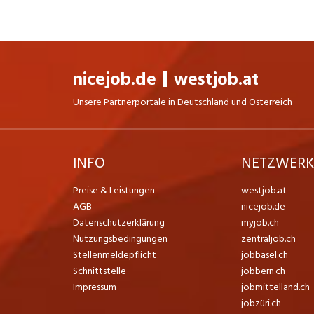
nicejob.de
westjob.at
Unsere Partnerportale in Deutschland und Österreich
INFO
NETZWER
Preise & Leistungen
westjob.at
AGB
nicejob.de
Datenschutzerklärung
myjob.ch
Nutzungsbedingungen
zentraljob.ch
Stellenmeldepflicht
jobbasel.ch
Schnittstelle
jobbern.ch
Impressum
jobmittelland.ch
jobzüri.ch