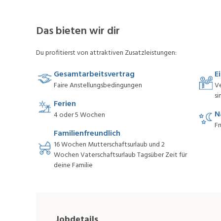
Das bieten wir dir
Du profitierst von attraktiven Zusatzleistungen:
Gesamtarbeitsvertrag
E
Faire Anstellungsbedingungen
V
si
Ferien
N
4 oder 5 Wochen
Fr
Familienfreundlich
16 Wochen Mutterschaftsurlaub und 2
Wochen Vaterschaftsurlaub Tagsüber Zeit für
deine Familie
Jobdetails