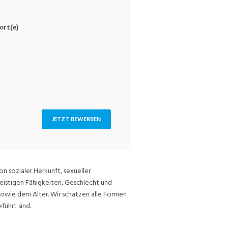
ort(e)
JETZT BEWERBEN
on sozialer Herkunft, sexueller
eistigen Fähigkeiten, Geschlecht und
sowie dem Alter. Wir schätzen alle Formen
führt sind.