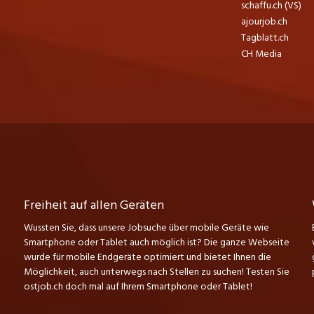
schaffu.ch (VS)
ajourjob.ch
Tagblatt.ch
CH Media
Freiheit auf allen Geräten
Wussten Sie, dass unsere Jobsuche über mobile Geräte wie
Smartphone oder Tablet auch möglich ist? Die ganze Webseite
wurde für mobile Endgeräte optimiert und bietet Ihnen die
Möglichkeit, auch unterwegs nach Stellen zu suchen! Testen Sie
ostjob.ch doch mal auf Ihrem Smartphone oder Tablet!