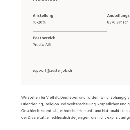
Anstellung
Anstellungs
10-20%
8370 Sirnach
Postbereich
Presto AG
support@zustelljob.ch
Wir stehen für Vielfalt. Dies leben und fördern wir unabhängig v
Orientierung, Religion und Weltanschauung, körperlichen und g
Geschlechtsidentität, ethnischer Herkunft und Nationalitäten 
der Diversität, einschliesslich derjenigen, die nicht explizit aufge