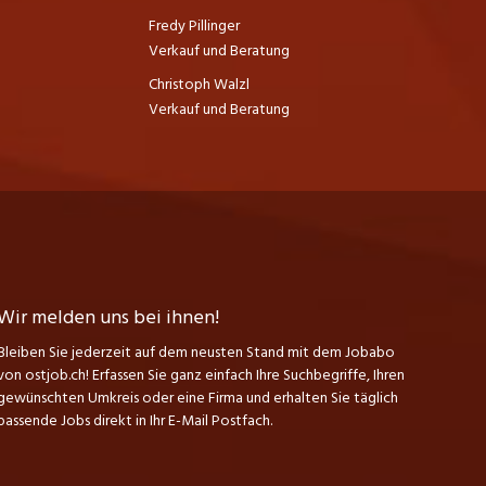
Fredy Pillinger
Verkauf und Beratung
Christoph Walzl
Verkauf und Beratung
Wir melden uns bei ihnen!
Bleiben Sie jederzeit auf dem neusten Stand mit dem Jobabo
von ostjob.ch! Erfassen Sie ganz einfach Ihre Suchbegriffe, Ihren
gewünschten Umkreis oder eine Firma und erhalten Sie täglich
passende Jobs direkt in Ihr E-Mail Postfach.