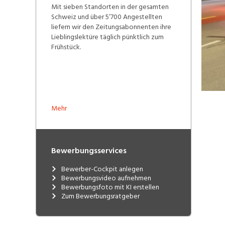
Mit sieben Standorten in der gesamten
Schweiz und über 5’700 Angestellten
liefern wir den Zeitungsabonnenten ihre
Lieblingslektüre täglich pünktlich zum
Frühstück.
Mehr
Bewerbungsservices
Bewerber-Cockpit anlegen
Bewerbungsvideo aufnehmen
Bewerbungsfoto mit KI erstellen
Zum Bewerbungsratgeber