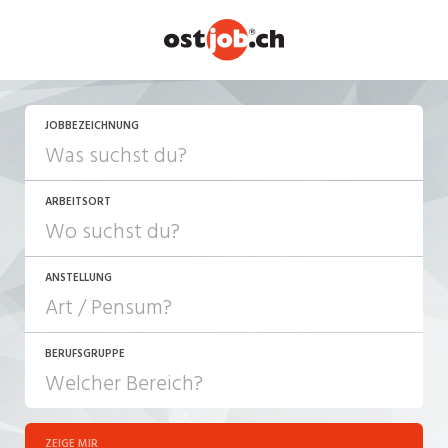
JOBBEZEICHNUNG
ARBEITSORT
ANSTELLUNG
BERUFSGRUPPE
JOB-TYP
10-100%
Festanstellung
ZEIGE MIR