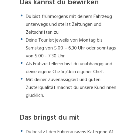
Das kannst du bewirken
Du bist frühmorgens mit deinem Fahrzeug
unterwegs und stellst Zeitungen und
Zeitschriften zu.
Deine Tour ist jeweils von Montag bis
Samstag von 5.00 – 6.30 Uhr oder sonntags
von 5.00 - 7.30 Uhr.
Als Frühzusteller:in bist du unabhängig und
deine eigene Chefin/dein eigener Chef.
Mit deiner Zuverlässigkeit und guten
Zustellqualität machst du unsere Kund:innen
glücklich.
Das bringst du mit
Du besitzt den Führerausweis Kategorie A1