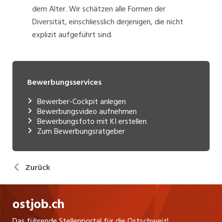
dem Alter. Wir schätzen alle Formen der
Diversität, einschliesslich derjenigen, die nicht
explizit aufgeführt sind.
Bewerbungsservices
Bewerber-Cockpit anlegen
Bewerbungsvideo aufnehmen
Bewerbungsfoto mit KI erstellen
Zum Bewerbungsratgeber
Zurück
ostjob.ch
Das führende Stellenportal für die Ostschweiz!