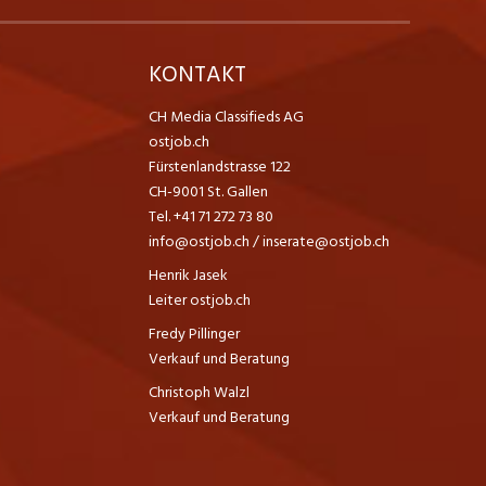
K
KONTAKT
CH Media Classifieds AG
ostjob.ch
Fürstenlandstrasse 122
CH-9001 St. Gallen
Tel. +41 71 272 73 80
info@ostjob.ch
/
inserate@ostjob.ch
Henrik Jasek
Leiter ostjob.ch
Fredy Pillinger
Verkauf und Beratung
Christoph Walzl
Verkauf und Beratung