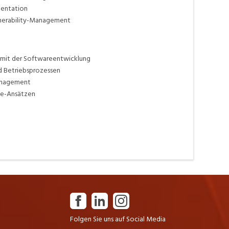
mentation
ulnerability-Management
mit der Softwareentwicklung
d Betriebsprozessen
management
ode-Ansätzen
Folgen Sie uns auf Social Media