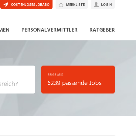
KOSTENLOSES JOBABO
MERKLISTE
LOGIN
JETZT BEWERBEN
MEN
PERSONALVERMITTLER
RATGEBER
ZEIGE MIR
6239 passende Jobs
, Soziale
sposition
nsport,