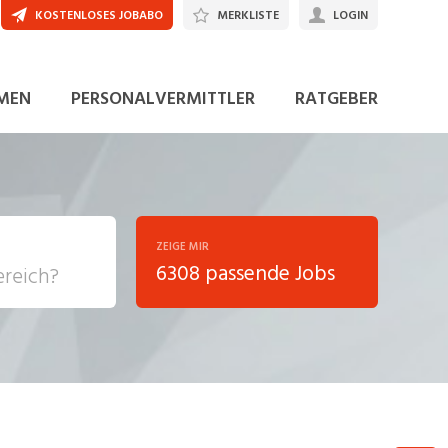
KOSTENLOSES JOBABO
MERKLISTE
LOGIN
JETZT BEWERBEN
MEN
PERSONALVERMITTLER
RATGEBER
ZEIGE MIR
6308 passende Jobs
, Soziale
sposition
nsport,