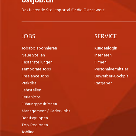
ostjob.ch
Das führende Stellenportal für die Ostschweiz!
JOBS
SERVICE
Jobabo abonnieren
Kundenlogin
Neue Stellen
Inserieren
Festanstellungen
Firmen
Temporäre Jobs
Personalvermittler
Freelance Jobs
Bewerber-Cockpit
Praktika
Ratgeber
Lehrstellen
Ferienjobs
Führungspositionen
Management / Kader-Jobs
Berufsgruppen
Top-Regionen
Jobline