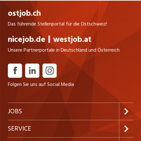
ostjob.ch
Das führende Stellenportal für die Ostschweiz!
nicejob.de
westjob.at
Unsere Partnerportale in Deutschland und Österreich
Folgen Sie uns auf Social Media
JOBS
Jobabo abonnieren
SERVICE