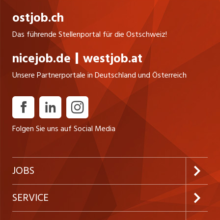
ostjob.ch
Das führende Stellenportal für die Ostschweiz!
nicejob.de
westjob.at
Unsere Partnerportale in Deutschland und Österreich
Folgen Sie uns auf Social Media
JOBS
Jobabo abonnieren
SERVICE
Neue Stellen