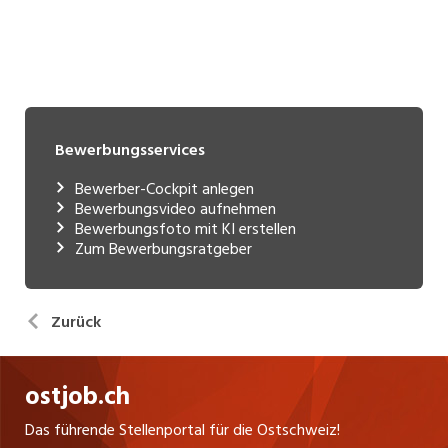
Bewerbungsservices
Bewerber-Cockpit anlegen
Bewerbungsvideo aufnehmen
Bewerbungsfoto mit KI erstellen
Zum Bewerbungsratgeber
Zurück
ostjob.ch
Das führende Stellenportal für die Ostschweiz!