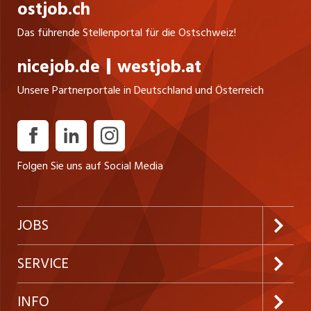
ostjob.ch
Das führende Stellenportal für die Ostschweiz!
nicejob.de
westjob.at
Unsere Partnerportale in Deutschland und Österreich
Folgen Sie uns auf Social Media
JOBS
Jobabo abonnieren
SERVICE
Neue Stellen
Kundenlogin
INFO