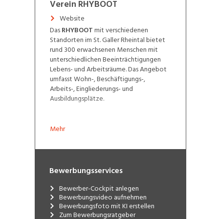
Verein RHYBOOT
Website
Das
RHYBOOT
mit verschiedenen
Standorten im St. Galler Rheintal bietet
rund 300 erwachsenen Menschen mit
unterschiedlichen Beeinträchtigungen
Lebens- und Arbeitsräume. Das Angebot
umfasst Wohn-, Beschäftigungs-,
Arbeits-, Eingliederungs- und
Ausbildungsplätze.
Mehr
Bewerbungsservices
Bewerber-Cockpit anlegen
Bewerbungsvideo aufnehmen
Bewerbungsfoto mit KI erstellen
Zum Bewerbungsratgeber