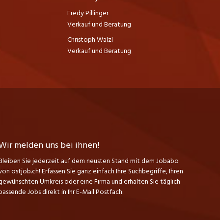
Fredy Pillinger
Verkauf und Beratung
Christoph Walzl
Verkauf und Beratung
Wir melden uns bei ihnen!
Bleiben Sie jederzeit auf dem neusten Stand mit dem Jobabo
von ostjob.ch! Erfassen Sie ganz einfach Ihre Suchbegriffe, Ihren
gewünschten Umkreis oder eine Firma und erhalten Sie täglich
passende Jobs direkt in Ihr E-Mail Postfach.