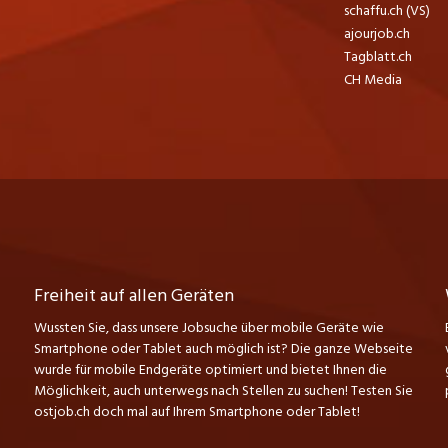
schaffu.ch (VS)
ajourjob.ch
Tagblatt.ch
CH Media
Freiheit auf allen Geräten
Wussten Sie, dass unsere Jobsuche über mobile Geräte wie
Smartphone oder Tablet auch möglich ist? Die ganze Webseite
wurde für mobile Endgeräte optimiert und bietet Ihnen die
Möglichkeit, auch unterwegs nach Stellen zu suchen! Testen Sie
ostjob.ch doch mal auf Ihrem Smartphone oder Tablet!