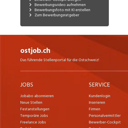
Bewerbungsvideo aufnehmen
Bewerbungsfoto mit KI erstellen
Zum Bewerbungsratgeber
ostjob.ch
Das führende Stellenportal für die Ostschweiz!
JOBS
SERVICE
Jobabo abonnieren
Kundenlogin
Neue Stellen
Inserieren
Festanstellungen
Firmen
Temporäre Jobs
Personalvermittler
Freelance Jobs
Bewerber-Cockpit