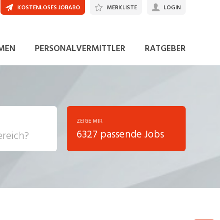
KOSTENLOSES JOBABO
MERKLISTE
LOGIN
JETZT BEWERBEN
MEN
PERSONALVERMITTLER
RATGEBER
ZEIGE MIR
6327 passende Jobs
, Soziale
sposition
nsport,