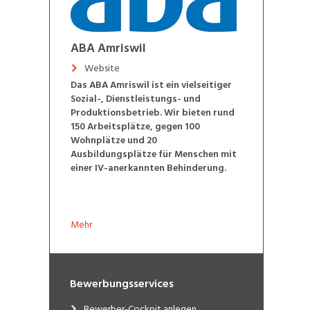
ABA Amriswil
Website
Das ABA Amriswil ist ein vielseitiger
Sozial-, Dienstleistungs- und
Produktionsbetrieb. Wir bieten rund
150 Arbeitsplätze, gegen 100
Wohnplätze und 20
Ausbildungsplätze für Menschen mit
einer IV-anerkannten Behinderung.
Mehr
Bewerbungsservices
Bewerber-Cockpit anlegen