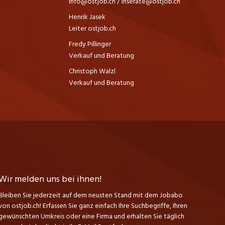
info@ostjob.ch
/
inserate@ostjob.ch
Henrik Jasek
Leiter ostjob.ch
Fredy Pillinger
Verkauf und Beratung
Christoph Walzl
Verkauf und Beratung
Wir melden uns bei ihnen!
Bleiben Sie jederzeit auf dem neusten Stand mit dem Jobabo
von ostjob.ch! Erfassen Sie ganz einfach Ihre Suchbegriffe, Ihren
gewünschten Umkreis oder eine Firma und erhalten Sie täglich