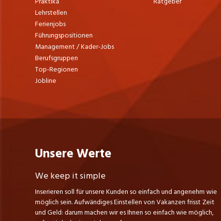
Praktika
Ratgeber
Lehrstellen
Ferienjobs
Führungspositionen
Management / Kader-Jobs
Berufsgruppen
Top-Regionen
Jobline
Unsere Werte
We keep it simple
Inserieren soll für unsere Kunden so einfach und angenehm wie
möglich sein. Aufwändiges Einstellen von Vakanzen frisst Zeit
und Geld: darum machen wir es Ihnen so einfach wie möglich,