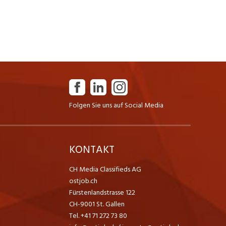
Folgen Sie uns auf Social Media
K
KONTAKT
CH Media Classifieds AG
ostjob.ch
Fürstenlandstrasse 122
CH-9001 St. Gallen
Tel. +41 71 272 73 80