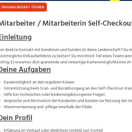
ORIGINALINSERAT ÖFFNEN
Mitarbeiter / Mitarbeiterin Self-Checko
Einleitung
er direkte Kontakt mit Kundinnen und Kunden ist deine Leidenschaft? Du m
estmögliche Einkaufserlebnis zu bieten? Du möchtest Teil eines Teams wer
ichtig. Es erwarten dich spannende und vielseitige Karrieremöglichkeiten i
Deine Aufgaben
Kassiertätigkeit an den regulären Kassen
Unterstützung beim Scan- und Bezahlvorgang an den Self-Checkout-Kas
Hilfe bei technischen oder bedienungsbezogenen Fragen
Ansprache und Motivation der Kundinnen und Kunden zur Nutzung der S
Warenverräumung und -pflege innerhalb der Filiale
Dein Profil
Erfahrung im Verkauf oder ähnlichem Umfeld von Vorteil