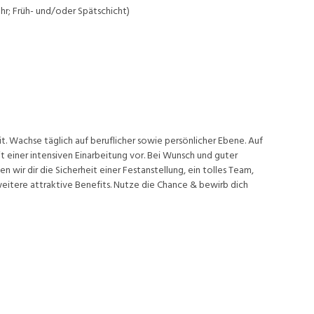
hr; Früh- und/oder Spätschicht)
t. Wachse täglich auf beruflicher sowie persönlicher Ebene. Auf
 einer intensiven Einarbeitung vor. Bei Wunsch und guter
wir dir die Sicherheit einer Festanstellung, ein tolles Team,
eitere attraktive Benefits. Nutze die Chance & bewirb dich