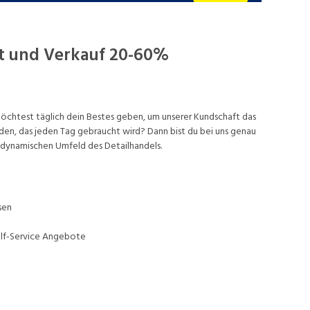
ut und Verkauf 20-60%
öchtest täglich dein Bestes geben, um unserer Kundschaft das
den, das jeden Tag gebraucht wird? Dann bist du bei uns genau
m dynamischen Umfeld des Detailhandels.
sen
elf-Service Angebote