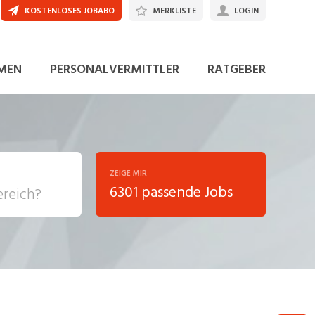
KOSTENLOSES JOBABO
MERKLISTE
LOGIN
JETZT BEWERBEN
MEN
PERSONALVERMITTLER
RATGEBER
ZEIGE MIR
6301 passende Jobs
, Soziale
sposition
nsport,