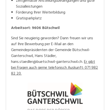
Zeitgemässe Anstellungsbedingungen und gute
Sozialleistungen
Förderung Ihrer Weiterbildung
Gratisparkplatz
Arbeitsort
:
9606
Bütschwil
Sind Sie neugierig geworden? Dann freuen wir uns
auf Ihre Bewerbung per E-Mail an den
Gemeindepräsidenten der Gemeinde Bütschwil-
Ganterschwil, Hans Städler,
hans.staedler@buetschwil-ganterschwil.ch.
Er gibt
bei Fragen auch gerne telefonisch Auskunft: 071 982
82 20.