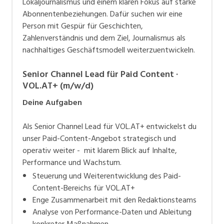
Lokaljournalismus und einem klaren Fokus auf starke
Abonnentenbeziehungen. Dafür suchen wir eine
Person mit Gespür für Geschichten,
Zahlenverständnis und dem Ziel, Journalismus als
nachhaltiges Geschäftsmodell weiterzuentwickeln.
Senior Channel Lead für Paid Content ·
VOL.AT+ (m/w/d)
Deine Aufgaben
Als Senior Channel Lead für VOL.AT+ entwickelst du
unser Paid-Content-Angebot strategisch und
operativ weiter - mit klarem Blick auf Inhalte,
Performance und Wachstum.
Steuerung und Weiterentwicklung des Paid-
Content-Bereichs für VOL.AT+
Enge Zusammenarbeit mit den Redaktionsteams
Analyse von Performance-Daten und Ableitung
konkreter Maßnahmen