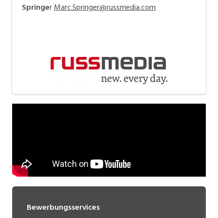
Springe
r
Marc.Springer@russmedia.com
Bewerbungsservices