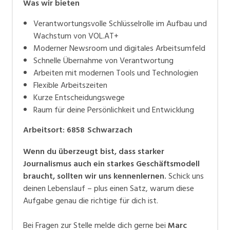
Was wir bieten
Verantwortungsvolle Schlüsselrolle im Aufbau und
Wachstum von VOL.AT+
Moderner Newsroom und digitales Arbeitsumfeld
Schnelle Übernahme von Verantwortung
Arbeiten mit modernen Tools und Technologien
Flexible Arbeitszeiten
Kurze Entscheidungswege
Raum für deine Persönlichkeit und Entwicklung
Arbeitsort
:
6858
Schwarzach
Wenn du überzeugt bist, dass starker
Journalismus auch ein starkes Geschäftsmodell
braucht, sollten wir uns kennenlernen.
Schick uns
deinen Lebenslauf – plus einen Satz, warum diese
Aufgabe genau die richtige für dich ist.
Bei Fragen zur Stelle melde dich gerne bei
Marc