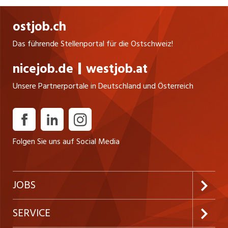
ostjob.ch
Das führende Stellenportal für die Ostschweiz!
nicejob.de
westjob.at
Unsere Partnerportale in Deutschland und Österreich
Folgen Sie uns auf Social Media
JOBS
Jobabo abonnieren
SERVICE