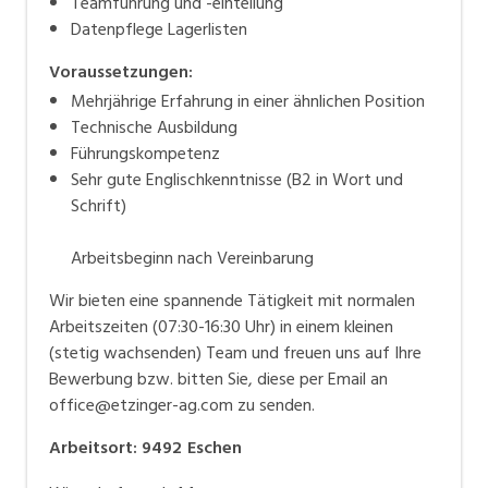
Teamführung und -einteilung
Datenpflege Lagerlisten
Voraussetzungen:
Mehrjährige Erfahrung in einer ähnlichen Position
Technische Ausbildung
Führungskompetenz
Sehr gute Englischkenntnisse (B2 in Wort und
Schrift)
Arbeitsbeginn nach Vereinbarung
Wir bieten eine spannende Tätigkeit mit normalen
Arbeitszeiten (07:30-16:30 Uhr) in einem kleinen
(stetig wachsenden) Team und freuen uns auf Ihre
Bewerbung bzw. bitten Sie, diese per Email an
office@etzinger-ag.com zu senden.
Arbeitsort
:
9492
Eschen