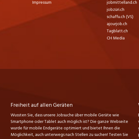
Impressum
jobmittelland.ch
jobzüri.ch
schaffu.ch (VS)
ajourjob.ch
Tagblatt.ch
CH Media
Freiheit auf allen Geräten
Wussten Sie, dass unsere Jobsuche über mobile Geräte wie
Smartphone oder Tablet auch möglich ist? Die ganze Webseite
wurde für mobile Endgeräte optimiert und bietet Ihnen die
Möglichkeit, auch unterwegs nach Stellen zu suchen! Testen Sie