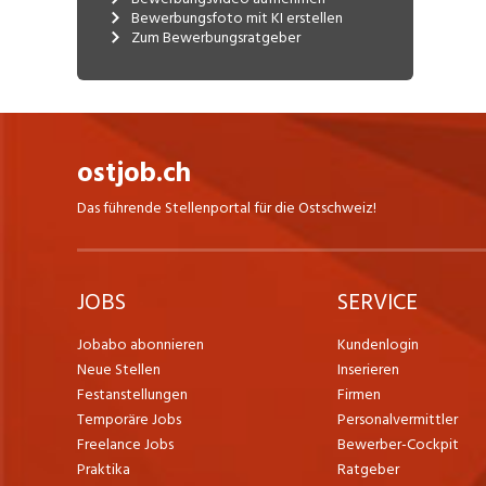
Bewerbungsfoto mit KI erstellen
Zum Bewerbungsratgeber
ostjob.ch
Das führende Stellenportal für die Ostschweiz!
JOBS
SERVICE
Jobabo abonnieren
Kundenlogin
Neue Stellen
Inserieren
Festanstellungen
Firmen
Temporäre Jobs
Personalvermittler
Freelance Jobs
Bewerber-Cockpit
Praktika
Ratgeber