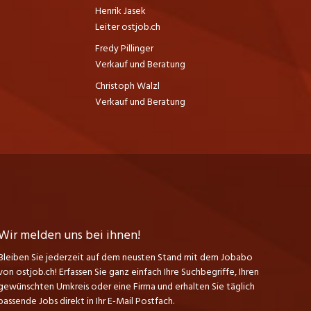
Henrik Jasek
Leiter ostjob.ch
Fredy Pillinger
Verkauf und Beratung
Christoph Walzl
Verkauf und Beratung
Wir melden uns bei ihnen!
Bleiben Sie jederzeit auf dem neusten Stand mit dem Jobabo
von ostjob.ch! Erfassen Sie ganz einfach Ihre Suchbegriffe, Ihren
gewünschten Umkreis oder eine Firma und erhalten Sie täglich
passende Jobs direkt in Ihr E-Mail Postfach.