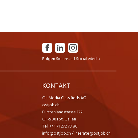
Folgen Sie uns auf Social Media
K
KONTAKT
CH Media Classifieds AG
ostjob.ch
Fürstenlandstrasse 122
CH-9001 St. Gallen
Tel. +41 71 272 73 80
info@ostjob.ch
/
inserate@ostjob.ch