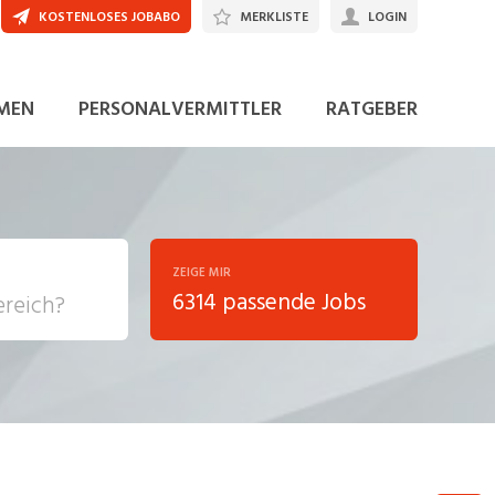
KOSTENLOSES JOBABO
MERKLISTE
LOGIN
JETZT BEWERBEN
MEN
PERSONALVERMITTLER
RATGEBER
ZEIGE MIR
6314 passende Jobs
, Soziale
sposition
nsport,