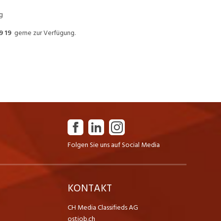
g
9 19
gerne zur Verfügung.
Folgen Sie uns auf Social Media
K
KONTAKT
CH Media Classifieds AG
ostjob.ch