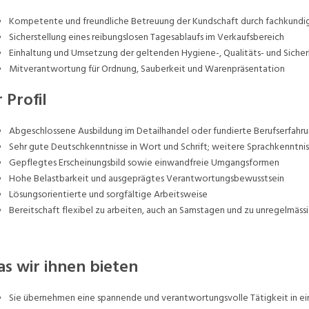
Kompetente und freundliche Betreuung der Kundschaft durch fachkundig
Sicherstellung eines reibungslosen Tagesablaufs im Verkaufsbereich
Einhaltung und Umsetzung der geltenden Hygiene-, Qualitäts- und Sicher
Mitverantwortung für Ordnung, Sauberkeit und Warenpräsentation
r Profil
Abgeschlossene Ausbildung im Detailhandel oder fundierte Berufserfahru
Sehr gute Deutschkenntnisse in Wort und Schrift; weitere Sprachkenntnis
Gepflegtes Erscheinungsbild sowie einwandfreie Umgangsformen
Hohe Belastbarkeit und ausgeprägtes Verantwortungsbewusstsein
Lösungsorientierte und sorgfältige Arbeitsweise
Bereitschaft flexibel zu arbeiten, auch an Samstagen und zu unregelmäss
s wir ihnen bieten
Sie übernehmen eine spannende und verantwortungsvolle Tätigkeit in e