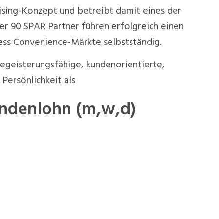
ising-Konzept und betreibt damit eines der
r 90 SPAR Partner führen erfolgreich einen
ss Convenience-Märkte selbstständig.
begeisterungsfähige, kundenorientierte,
Persönlichkeit als
tundenlohn (m,w,d)