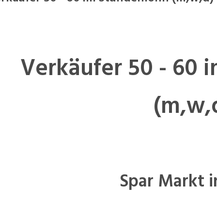
Verkäufer 50 - 60 
(m,w,
Spar Markt i