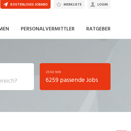
KOSTENLOSES JOBABO
MERKLISTE
LOGIN
JETZT BEWERBEN
MEN
PERSONALVERMITTLER
RATGEBER
ZEIGE MIR
6259 passende Jobs
, Soziale
sposition
nsport,