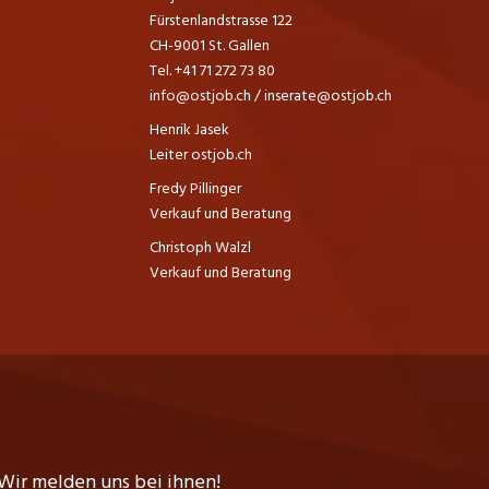
Fürstenlandstrasse 122
CH-9001 St. Gallen
Tel. +41 71 272 73 80
info@ostjob.ch
/
inserate@ostjob.ch
Henrik Jasek
Leiter ostjob.ch
Fredy Pillinger
Verkauf und Beratung
Christoph Walzl
Verkauf und Beratung
Wir melden uns bei ihnen!