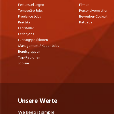
Festanstellungen
Firmen
Temporäre Jobs
Personalvermittler
Freelance Jobs
Bewerber-Cockpit
Praktika
Ratgeber
Lehrstellen
Ferienjobs
Führungspositionen
Management / Kader-Jobs
Berufsgruppen
Top-Regionen
Jobline
Unsere Werte
We keep it simple