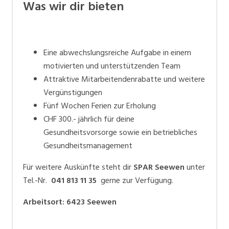
Was wir dir bieten
Eine abwechslungsreiche Aufgabe in einem
motivierten und unterstützenden Team
Attraktive Mitarbeitendenrabatte und weitere
Vergünstigungen
Fünf Wochen Ferien zur Erholung
CHF 300.- jährlich für deine
Gesundheitsvorsorge sowie ein betriebliches
Gesundheitsmanagement
Für weitere Auskünfte steht dir
SPAR Seewen
unter
Tel.-Nr.
041 813 11 35
gerne zur Verfügung.
Arbeitsort
:
6423
Seewen