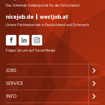
Das führende Stellenportal für die Ostschweiz!
nicejob.de
westjob.at
Unsere Partnerportale in Deutschland und Österreich
Folgen Sie uns auf Social Media
JOBS
Jobabo abonnieren
SERVICE
Neue Stellen
Kundenlogin
INFO
Festanstellungen