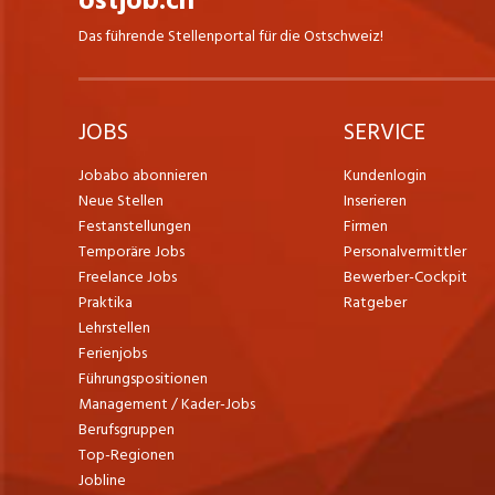
ostjob.ch
Das führende Stellenportal für die Ostschweiz!
JOBS
SERVICE
Jobabo abonnieren
Kundenlogin
Neue Stellen
Inserieren
Festanstellungen
Firmen
Temporäre Jobs
Personalvermittler
Freelance Jobs
Bewerber-Cockpit
Praktika
Ratgeber
Lehrstellen
Ferienjobs
Führungspositionen
Management / Kader-Jobs
Berufsgruppen
Top-Regionen
Jobline