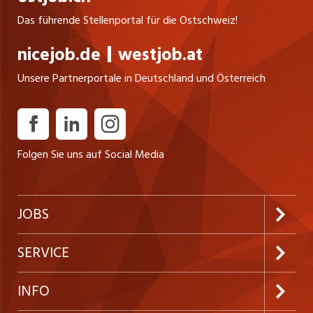
Das führende Stellenportal für die Ostschweiz!
nicejob.de
westjob.at
Unsere Partnerportale in Deutschland und Österreich
Folgen Sie uns auf Social Media
JOBS
Jobabo abonnieren
SERVICE
Neue Stellen
Kundenlogin
INFO