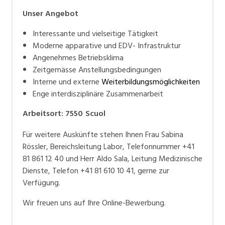
Unser Angebot
Interessante und vielseitige Tätigkeit
Moderne apparative und EDV- Infrastruktur
Angenehmes Betriebsklima
Zeitgemässe Anstellungsbedingungen
Interne und externe
Weiterbildungsmöglichkeiten
Enge interdisziplinäre Zusammenarbeit
Arbeitsort
:
7550
Scuol
Für weitere Auskünfte stehen Ihnen Frau Sabina
Rössler, Bereichsleitung Labor, Telefonnummer +41
81 861 12 40 und Herr Aldo Sala, Leitung Medizinische
Dienste, Telefon +41 81 610 10 41, gerne zur
Verfügung.
Wir freuen uns auf Ihre Online-Bewerbung.