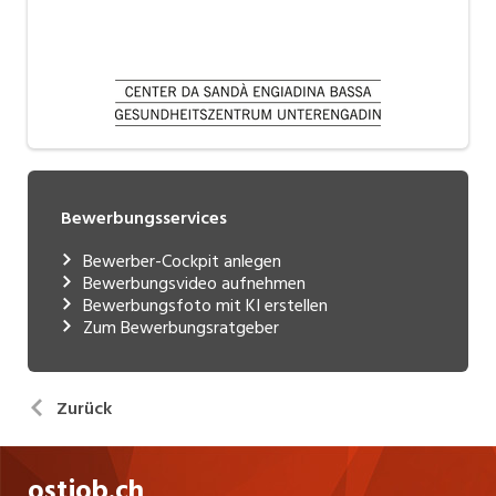
Bewerbungsservices
Bewerber-Cockpit anlegen
Bewerbungsvideo aufnehmen
Bewerbungsfoto mit KI erstellen
Zum Bewerbungsratgeber
Zurück
ostjob.ch