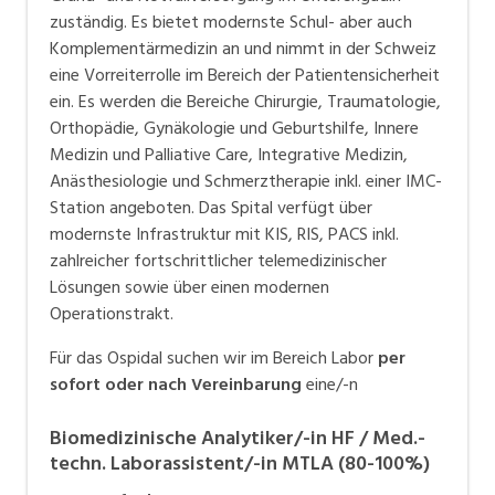
zuständig. Es bietet modernste Schul- aber auch
Komplementärmedizin an und nimmt in der Schweiz
eine Vorreiterrolle im Bereich der Patientensicherheit
ein. Es werden die Bereiche Chirurgie, Traumatologie,
Orthopädie, Gynäkologie und Geburtshilfe, Innere
Medizin und Palliative Care, Integrative Medizin,
Anästhesiologie und Schmerztherapie inkl. einer IMC-
Station angeboten. Das Spital verfügt über
modernste Infrastruktur mit KIS, RIS, PACS inkl.
zahlreicher fortschrittlicher telemedizinischer
Lösungen sowie über einen modernen
Operationstrakt.
Für das Ospidal suchen wir im Bereich Labor
per
sofort oder nach Vereinbarung
eine/-n
Biomedizinische Analytiker/-in HF / Med.-
techn. Laborassistent/-in MTLA (80-100%)