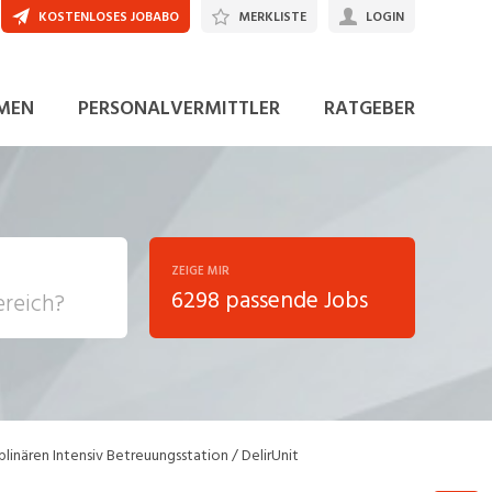
KOSTENLOSES JOBABO
MERKLISTE
LOGIN
MEN
PERSONALVERMITTLER
RATGEBER
ZEIGE MIR
6298 passende Jobs
, Soziale
sposition
nsport,
plinären Intensiv Betreuungsstation / DelirUnit