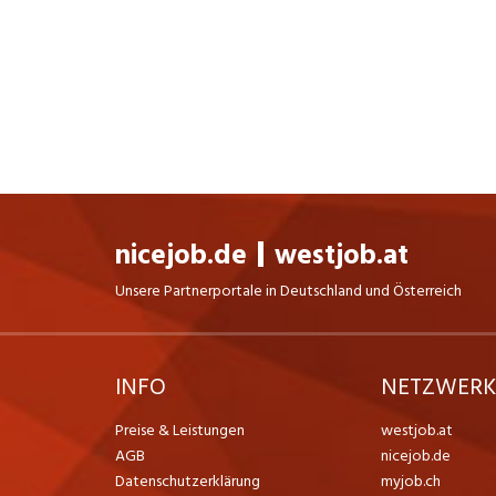
nicejob.de
westjob.at
Unsere Partnerportale in Deutschland und Österreich
INFO
NETZWER
Preise & Leistungen
westjob.at
AGB
nicejob.de
Datenschutzerklärung
myjob.ch