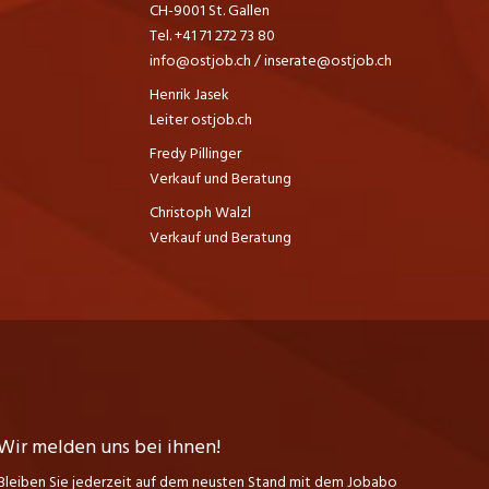
CH-9001 St. Gallen
Tel. +41 71 272 73 80
info@ostjob.ch
/
inserate@ostjob.ch
Henrik Jasek
Leiter ostjob.ch
Fredy Pillinger
Verkauf und Beratung
Christoph Walzl
Verkauf und Beratung
Wir melden uns bei ihnen!
Bleiben Sie jederzeit auf dem neusten Stand mit dem Jobabo