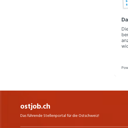
ostjob.ch
Das führende Stellenportal für die Ostschweiz!