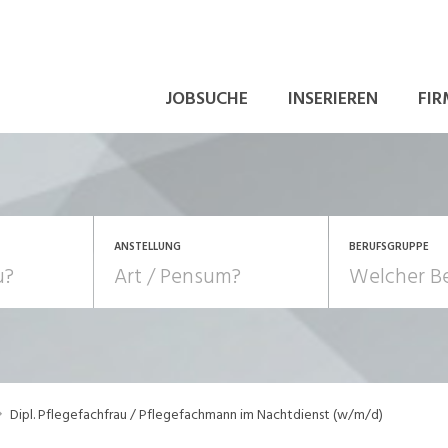
JOBSUCHE
INSERIEREN
FIR
ANSTELLUNG
BERUFSGRUPPE
Bildung, Kunst, Design
10-100%
Pensum
POSITION
au, Handwerk, Elektro
Berufe, Sport
Temporär (befristet)
Führung
Einkauf, Logistik, Tra
Dipl. Pflegefachfrau / Pflegefachmann im Nachtdienst (w/m/d)
onsulting, Human Resources
Verkehr