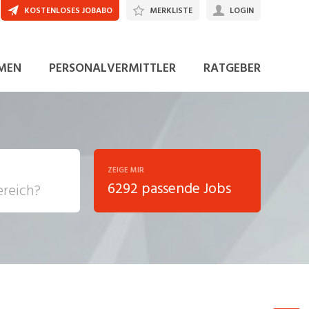
KOSTENLOSES JOBABO
MERKLISTE
LOGIN
JETZT BEWERBEN
MEN
PERSONALVERMITTLER
RATGEBER
ZEIGE MIR
6292 passende Jobs
, Soziale
sposition
nsport,