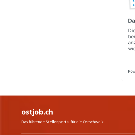
ostjob.ch
Das führende Stellenportal für die Ostschweiz!