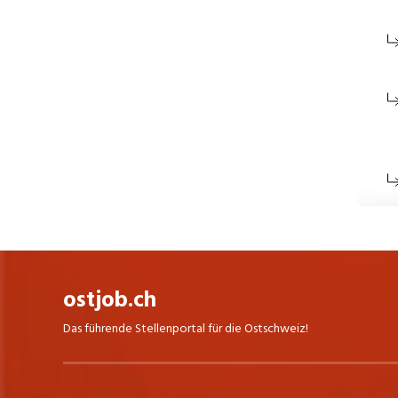
ostjob.ch
Das führende Stellenportal für die Ostschweiz!