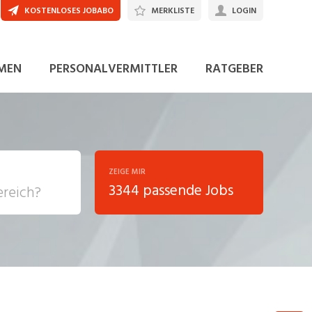
KOSTENLOSES JOBABO
MERKLISTE
LOGIN
MEN
PERSONALVERMITTLER
RATGEBER
ZEIGE MIR
3344 passende Jobs
, Soziale
sposition
nsport,