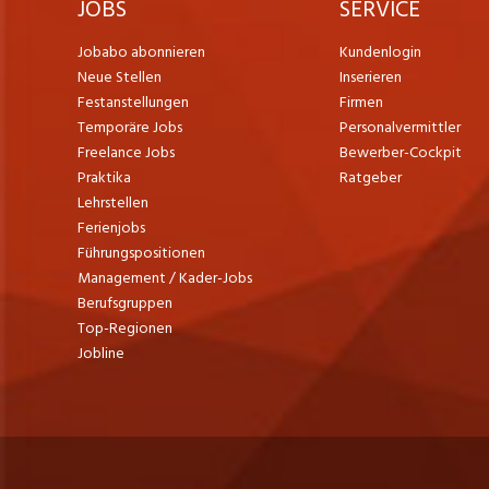
JOBS
SERVICE
Jobabo abonnieren
Kundenlogin
Neue Stellen
Inserieren
Festanstellungen
Firmen
Temporäre Jobs
Personalvermittler
Freelance Jobs
Bewerber-Cockpit
Praktika
Ratgeber
Lehrstellen
Ferienjobs
Führungspositionen
Management / Kader-Jobs
Berufsgruppen
Top-Regionen
Jobline