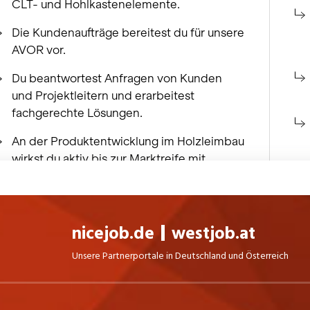
nicejob.de
westjob.at
Unsere Partnerportale in Deutschland und Österreich