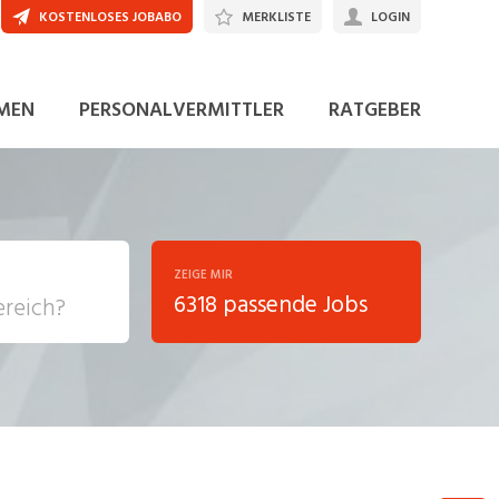
KOSTENLOSES JOBABO
MERKLISTE
LOGIN
MEN
PERSONALVERMITTLER
RATGEBER
ZEIGE MIR
6318 passende Jobs
, Soziale
sposition
nsport,