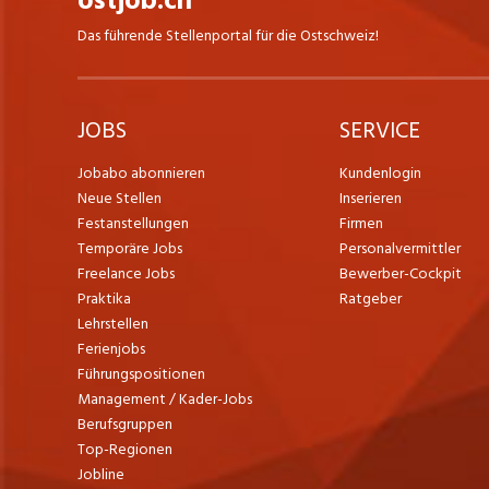
ostjob.ch
Das führende Stellenportal für die Ostschweiz!
JOBS
SERVICE
Jobabo abonnieren
Kundenlogin
Neue Stellen
Inserieren
Festanstellungen
Firmen
Temporäre Jobs
Personalvermittler
Freelance Jobs
Bewerber-Cockpit
Praktika
Ratgeber
Lehrstellen
Ferienjobs
Führungspositionen
Management / Kader-Jobs
Berufsgruppen
Top-Regionen
Jobline