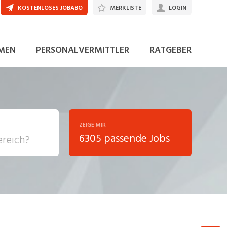
KOSTENLOSES JOBABO
MERKLISTE
LOGIN
JETZT BEWERBEN
MEN
PERSONALVERMITTLER
RATGEBER
ZEIGE MIR
6305 passende Jobs
, Soziale
sposition
nsport,