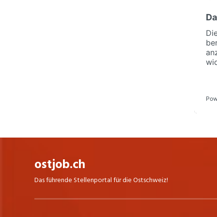
ostjob.ch
Das führende Stellenportal für die Ostschweiz!