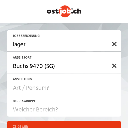
JOBBEZEICHNUNG
ARBEITSORT
ANSTELLUNG
BERUFSGRUPPE
JOB-TYP
10-100%
Festanstellung
ZEIGE MIR