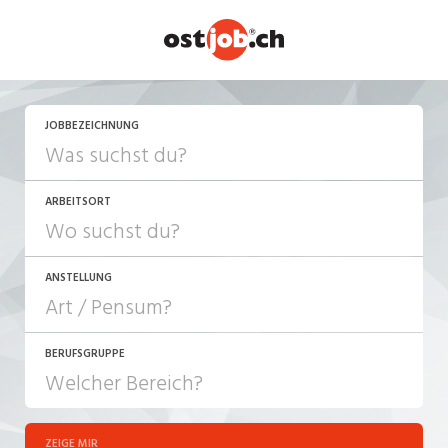
JOBBEZEICHNUNG
ARBEITSORT
ANSTELLUNG
BERUFSGRUPPE
JOB-TYP
10-100%
Festanstellung
ZEIGE MIR