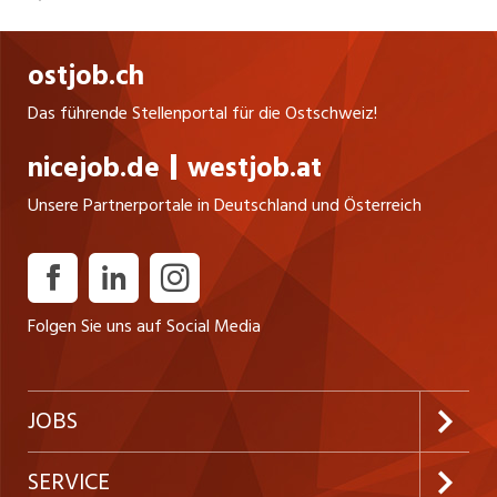
ostjob.ch
Das führende Stellenportal für die Ostschweiz!
nicejob.de
westjob.at
Unsere Partnerportale in Deutschland und Österreich
Folgen Sie uns auf Social Media
JOBS
Jobabo abonnieren
SERVICE