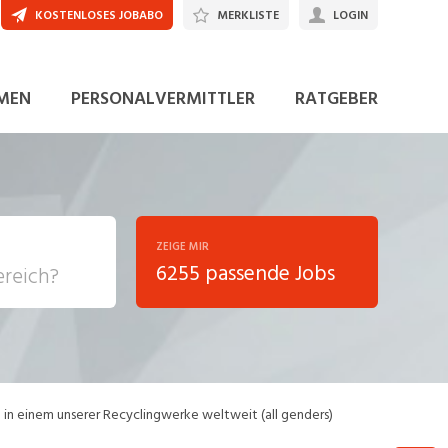
KOSTENLOSES JOBABO
MERKLISTE
LOGIN
JETZT BEWERBEN
MEN
PERSONALVERMITTLER
RATGEBER
ZEIGE MIR
6255 passende Jobs
, Soziale
sposition
nsport,
in einem unserer Recyclingwerke weltweit (all genders)