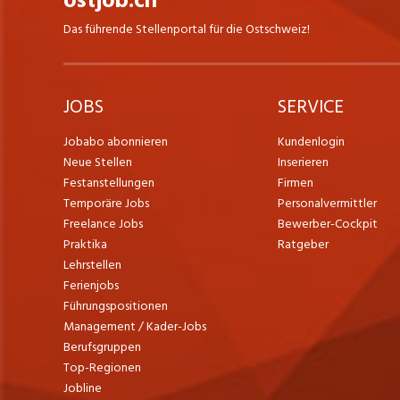
ostjob.ch
Das führende Stellenportal für die Ostschweiz!
JOBS
SERVICE
Jobabo abonnieren
Kundenlogin
Neue Stellen
Inserieren
Festanstellungen
Firmen
Temporäre Jobs
Personalvermittler
Freelance Jobs
Bewerber-Cockpit
Praktika
Ratgeber
Lehrstellen
Ferienjobs
Führungspositionen
Management / Kader-Jobs
Berufsgruppen
Top-Regionen
Jobline