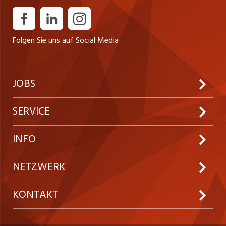
Folgen Sie uns auf Social Media
JOBS
Jobabo abonnieren
SERVICE
Neue Stellen
Kundenlogin
INFO
Festanstellungen
Inserieren
Preise & Leistungen
NETZWERK
Temporäre Jobs
Firmen
AGB
westjob.at
KONTAKT
Freelance Jobs
Personalvermittler
Datenschutzerklärung
nicejob.de
CH Media Classifieds AG