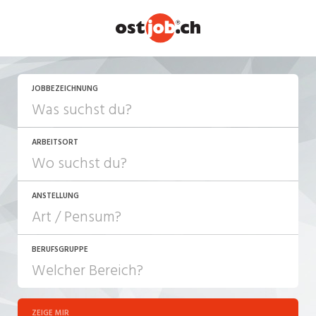
JOBBEZEICHNUNG
ARBEITSORT
ANSTELLUNG
BERUFSGRUPPE
JOB-TYP
10-100%
Festanstellung
ZEIGE MIR