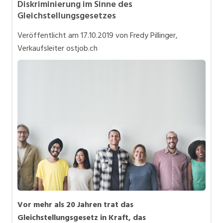
Diskriminierung im Sinne des
Bewerbung
Gleichstellungsgesetzes
In eigener Sache
Veröffentlicht am
17.10.2019
von Fredy Pillinger,
Job-Coach
Verkaufsleiter ostjob.ch
Job-Storys
Job-Tipps
Stellensuche
Videos
Vor mehr als 20 Jahren trat das
Gleichstellungsgesetz in Kraft, das