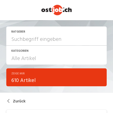
RATGEBER
KATEGORIEN
ZEIGE MIR
Arbeiten in der Schweiz
610 Artikel
Arbeitsalltag
Aus-/Weiterbildung
Zurück
Berufsbilder