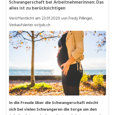
Schwangerschaft bei Arbeitnehmerinnen: Das
Bewerbung
alles ist zu berücksichtigen
In eigener Sache
Veröffentlicht am
23.01.2020
von Fredy Pillinger,
Job-Coach
Verkaufsleiter ostjob.ch
Job-Storys
Job-Tipps
Stellensuche
Videos
In die Freude über die Schwangerschaft mischt
sich bei vielen Schwangeren die Sorge um den