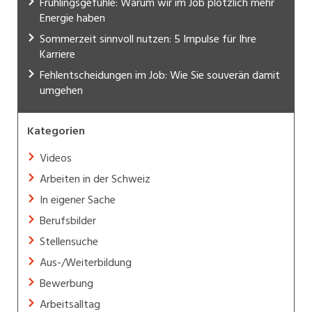
Frühlingsgefühle: Warum wir im Job plötzlich mehr
Energie haben
Sommerzeit sinnvoll nutzen: 5 Impulse für Ihre
Karriere
Fehlentscheidungen im Job: Wie Sie souverän damit
umgehen
Kategorien
Videos
Arbeiten in der Schweiz
In eigener Sache
Berufsbilder
Stellensuche
Aus-/Weiterbildung
Bewerbung
Arbeitsalltag