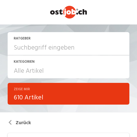
RATGEBER
KATEGORIEN
ZEIGE MIR
Arbeiten in der Schweiz
610 Artikel
Arbeitsalltag
Aus-/Weiterbildung
Zurück
Berufsbilder