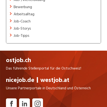
Bewerbung
Arbeitsalltag
Job-Coach
Job-Storys
Job-Tipps
ostjob.ch
Das führende Stellenportal für die Ostschweiz!
nicejob.de
westjob.at
Unsere Partnerportale in Deutschland und Österreich