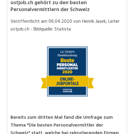
ostjob.ch gehört zu den besten
Bewerbung
Personalvermittlern der Schweiz
In eigener Sache
Veröffentlicht am
06.04.2020
von Henrik Jasek, Leiter
Job-Coach
ostjob.ch - Bildquelle: Statista
Job-Storys
Job-Tipps
Stellensuche
Videos
Bereits zum dritten Mal fand die Umfrage zum
Thema "Die besten Personalvermittler der
Schweiz" statt, welche bei rekrutierenden Firmen