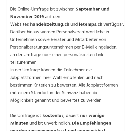
Die Online-Umfrage ist zwischen
September und
November 2019
auf den
Websites
handelszeitung.ch
und
letemps.ch
verfügbar.
Darüber hinaus werden Personalverantwortliche in
Unternehmen sowie Berater und Mitarbeiter von
Personalberatungsunternehmen per E-Mail eingeladen,
an der Umfrage über einen personalisierten Link
teilzunehmen.
In der Umfrage können die Teilnehmer die
Jobplattformen ihrer Wahl empfehlen und nach
bestimmen Kriterien zu bewerten. Alle Jobplattformen
mit einem Standort in der Schweiz haben die
Möglichkeit genannt und bewertet zu werden.
Die Umfrage ist
kostenlos
, dauert
nur wenige
Minuten
und ist unverbindlich.
Die Empfehlungen
werden zusammengefasst und anonymisiert