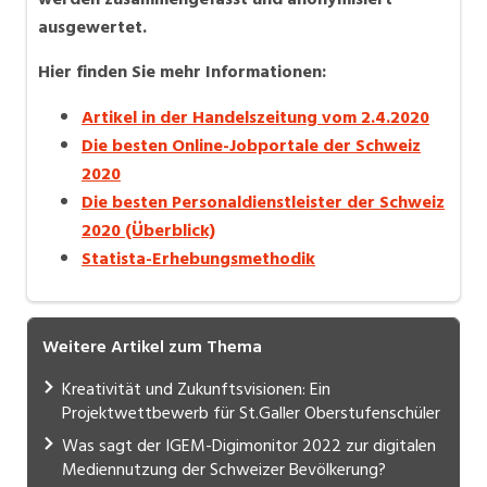
ausgewertet.
Hier finden Sie mehr Informationen:
Artikel in der Handelszeitung vom 2.4.2020
Die besten Online-Jobportale der Schweiz
2020
Die besten Personaldienstleister der Schweiz
2020 (Überblick)
Statista-Erhebungsmethodik
Weitere Artikel zum Thema
Kreativität und Zukunftsvisionen: Ein
Projektwettbewerb für St.Galler Oberstufenschüler
Was sagt der IGEM-Digimonitor 2022 zur digitalen
Mediennutzung der Schweizer Bevölkerung?