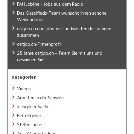
FM1 Jobline - Jobs aus dem Radio
Das Classifieds-Team wünscht Ihnen schöne
Weihnachten
ostjob.ch und jobs-im-suedwesten.de spannen
zusammen
ostjob.ch-Firmenprofil
25 Jahre ostjob.ch – Feiern Sie mit uns und
gewinnen Sie!
Kategorien
Videos
Arbeiten in der Schweiz
In eigener Sache
Berufsbilder
Stellensuche
Aus-/Weiterbildung