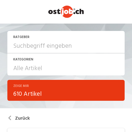
RATGEBER
KATEGORIEN
ZEIGE MIR
Arbeiten in der Schweiz
610 Artikel
Arbeitsalltag
Aus-/Weiterbildung
Zurück
Berufsbilder