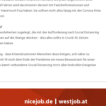
Fakten wird das Internet derzeit mit Falschinformationen und
d noch Fuss haben. Sie sollten nicht allzu lässig mit der Corona-Krise
ten.
n?
wohnheiten zugelegt, die mit der Aufforderung nach Social Distancing
n auf die Wange drücken - dies alles sollte in Covid-19-Zeiten
en haben.
ung - dass Krisensituationen Menschen dazu bringen, sich näher zu
vid-19 nach dem Ende der Pandemie ein neues Bewusstsein für unser
 damit verbundene Social Distancing trotz aller leidvollen Ereignisse
nicejob.de
westjob.at