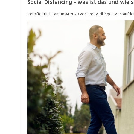
Social Distancing - was ist das und wie s
Job-Coach
J
Veröffentlicht am
16.04.2020
von Fredy Pillinger, Verkaufsle
Stellensuche
V