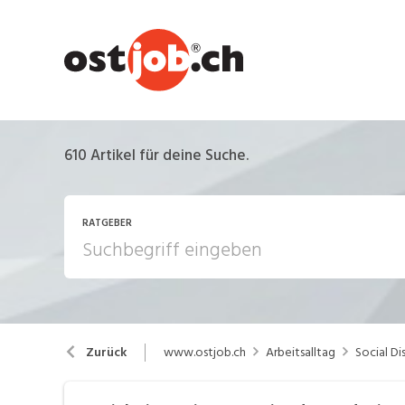
610
Artikel für deine Suche.
RATGEBER
Arbeiten in der Schweiz
Ar
www.ostjob.ch
Arbeitsalltag
Social Di
Zurück
Berufsbilder
B