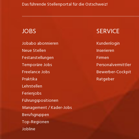
Das führende Stellenportal für die Ostschweiz!
JOBS
SERVICE
Jobabo abonnieren
Kundenlogin
Neue Stellen
Inserieren
Festanstellungen
Firmen
Temporäre Jobs
Personalvermittler
Freelance Jobs
Bewerber-Cockpit
Praktika
Ratgeber
Lehrstellen
Ferienjobs
Führungspositionen
Management / Kader-Jobs
Berufsgruppen
Top-Regionen
Jobline