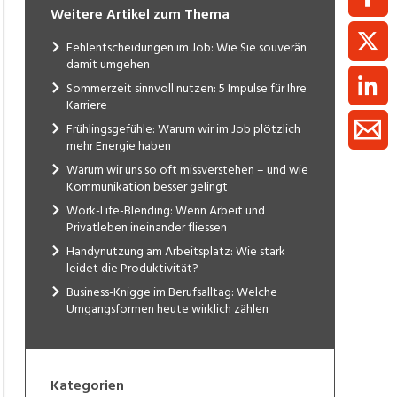
Weitere Artikel zum Thema
Fehlentscheidungen im Job: Wie Sie souverän
damit umgehen
Sommerzeit sinnvoll nutzen: 5 Impulse für Ihre
Karriere
Frühlingsgefühle: Warum wir im Job plötzlich
mehr Energie haben
Warum wir uns so oft missverstehen – und wie
Kommunikation besser gelingt
Work-Life-Blending: Wenn Arbeit und
Privatleben ineinander fliessen
Handynutzung am Arbeitsplatz: Wie stark
leidet die Produktivität?
Business-Knigge im Berufsalltag: Welche
Umgangsformen heute wirklich zählen
Kategorien