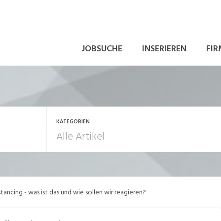
JOBSUCHE
INSERIEREN
FIR
KATEGORIEN
beitsalltag
Aus-/Weiterbildung
stancing - was ist das und wie sollen wir reagieren?
ewerbung
In eigener Sache