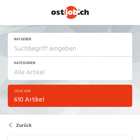
RATGEBER
KATEGORIEN
ZEIGE MIR
Arbeiten in der Schweiz
610 Artikel
Arbeitsalltag
Aus-/Weiterbildung
Zurück
Berufsbilder