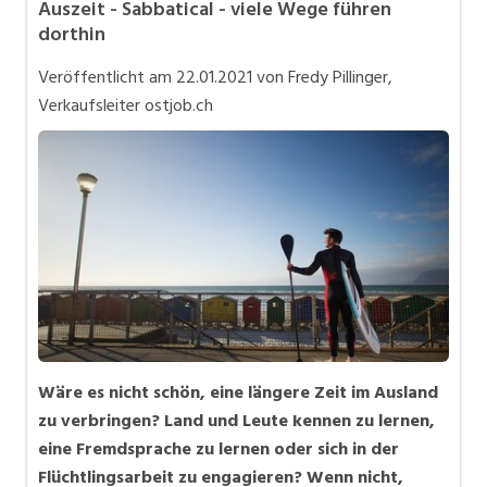
Auszeit - Sabbatical - viele Wege führen
Bewerbung
dorthin
In eigener Sache
Veröffentlicht am
22.01.2021
von Fredy Pillinger,
Job-Coach
Verkaufsleiter ostjob.ch
Job-Storys
Job-Tipps
Stellensuche
Videos
Wäre es nicht schön, eine längere Zeit im Ausland
zu verbringen? Land und Leute kennen zu lernen,
eine Fremdsprache zu lernen oder sich in der
Flüchtlingsarbeit zu engagieren? Wenn nicht,