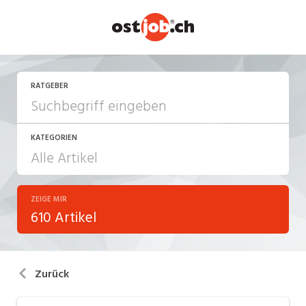
RATGEBER
KATEGORIEN
ZEIGE MIR
Arbeiten in der Schweiz
610 Artikel
Arbeitsalltag
Aus-/Weiterbildung
Zurück
Berufsbilder