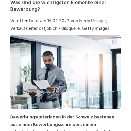
Was sind die wichtigsten Elemente einer
Bewerbung
Bewerbung?
In eigener Sache
Veröffentlicht am
14.04.2022
von Fredy Pillinger,
Job-Coach
Verkaufsleiter ostjob.ch - Bildquelle: Getty Images
Job-Storys
Job-Tipps
Stellensuche
Videos
Bewerbungsunterlagen in der Schweiz bestehen
aus einem Bewerbungsschreiben, einem