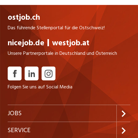
ostjob.ch
Das führende Stellenportal für die Ostschweiz!
nicejob.de
westjob.at
Unsere Partnerportale in Deutschland und Österreich
Folgen Sie uns auf Social Media
JOBS
Jobabo abonnieren
SERVICE