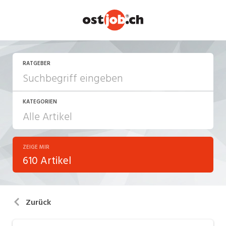
RATGEBER
KATEGORIEN
ZEIGE MIR
Arbeiten in der Schweiz
610 Artikel
Arbeitsalltag
Aus-/Weiterbildung
Zurück
Berufsbilder