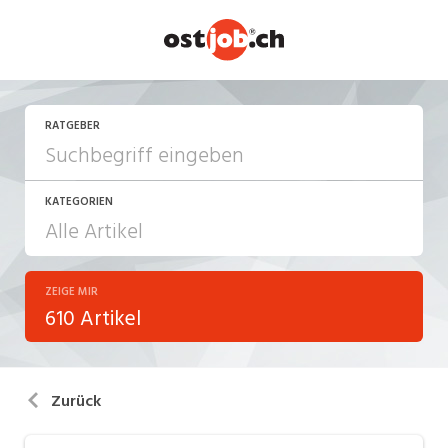
RATGEBER
KATEGORIEN
ZEIGE MIR
Arbeiten in der Schweiz
610 Artikel
Arbeitsalltag
Aus-/Weiterbildung
Zurück
Berufsbilder