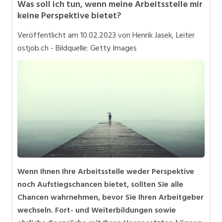
Was soll ich tun, wenn meine Arbeitsstelle mir
Bewerbung
keine Perspektive bietet?
In eigener Sache
Veröffentlicht am
10.02.2023
von Henrik Jasek, Leiter
Job-Coach
ostjob.ch - Bildquelle: Getty Images
Job-Storys
Job-Tipps
Stellensuche
Videos
Wenn Ihnen Ihre Arbeitsstelle weder Perspektive
noch Aufstiegschancen bietet, sollten Sie alle
Chancen wahrnehmen, bevor Sie Ihren Arbeitgeber
wechseln. Fort- und Weiterbildungen sowie